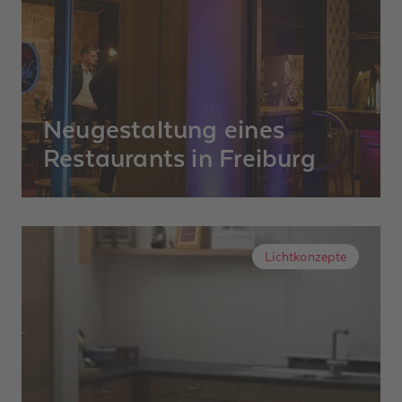
Events wie Abendveranstaltungen.
Neugestaltung eines
Restaurants in Freiburg
Unter dem Stichwort “Liebe geht durch den
Magen” bekam das ehemalige El Bolero in
Freiburg einen komplett neuen Anstrich.
Lichtkonzepte