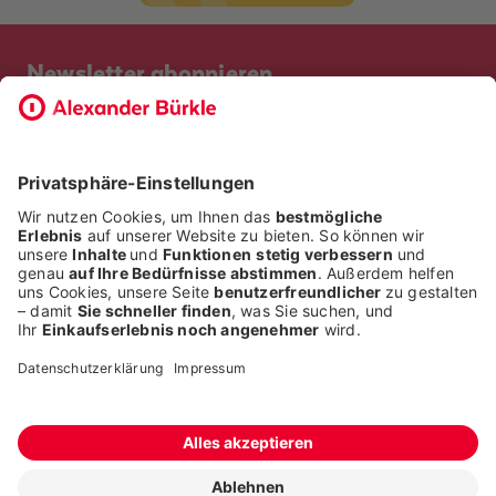
Newsletter abonnieren
Bevor Sie sich anmelden, möchten wir wissen, ob Sie bereits
Kunde bei uns sind. So geht die Anmeldung schneller.
ICH BIN BEREITS KUNDE
ICH BIN KEIN KUNDE
Alle Rechte liegen bei der Alexander Bürkle GmbH & Co. KG
Fragen stellen