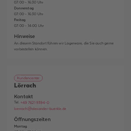
07:00 - 16:30 Uhr
Donnerstag
07:00 - 16:30 Uhr
Freitag
07:00 - 14:00 Uhr
Hinweise
An diesem Standort führen wir Lagerware, die Sie auch gerne
vorbestellen können.
Kundencenter
Lörrach
Kontakt
Tel.
+49 7621 9394-0
loerrach@alexander-buerkle.de
Öffnungszeiten
Montag