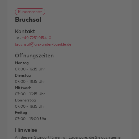
Kundencenter
Bruchsal
Kontakt
Tel.
+49 7251 9154-0
bruchsal@alexander-buerkle.de
Öffnungszeiten
Montag
07:00 - 16:15 Uhr
Dienstag
07:00 - 16:15 Uhr
Mittwoch
07:00 - 16:15 Uhr
Donnerstag
07:00 - 16:15 Uhr
Freitag
07:00 - 15:00 Uhr
Hinweise
An diesem Standort führen wir Lagerware, die Sie auch gerne