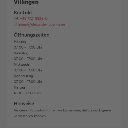
Villingen
Kontakt
Tel.
+49 7721 9526-0
villingen@alexander-buerkle.de
Öffnungszeiten
Montag
07:00 - 17:00 Uhr
Dienstag
07:00 - 17:00 Uhr
Mittwoch
07:00 - 17:00 Uhr
Donnerstag
07:00 - 17:00 Uhr
Freitag
17:00 - 12:00 Uhr
Hinweise
An diesem Standort führen wir Lagerware, die Sie auch gerne
vorbestellen können.