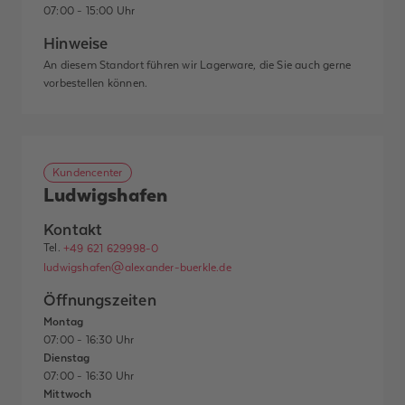
07:00 - 15:00 Uhr
Hinweise
An diesem Standort führen wir Lagerware, die Sie auch gerne
vorbestellen können.
Kundencenter
Ludwigshafen
Kontakt
Tel.
+49 621 629998-0
ludwigshafen@alexander-buerkle.de
Öffnungszeiten
Montag
07:00 - 16:30 Uhr
Dienstag
07:00 - 16:30 Uhr
Mittwoch