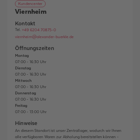
Kundencenter
Viernheim
Kontakt
Tel.
+49 6204 70875-0
viernheim@alexander-buerkle.de
Öffnungszeiten
Montag
07:00 - 16:30 Uhr
Dienstag
07:00 - 16:30 Uhr
Mittwoch
07:00 - 16:30 Uhr
Donnerstag
07:00 - 16:30 Uhr
Freitag
07:00 - 13:00 Uhr
Hinweise
An diesem Standort ist unser Zentrallager, wodurch wir Ihnen
alle verfügbaren Waren zur Abholung bereitstellen können -