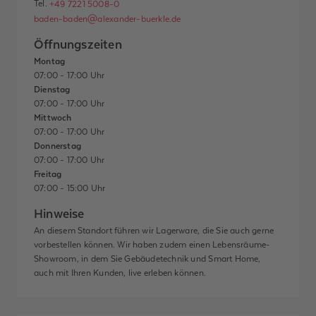
Tel.
+49 7221 5008-0
baden-baden@alexander-buerkle.de
Öffnungszeiten
Montag
07:00 - 17:00 Uhr
Dienstag
07:00 - 17:00 Uhr
Mittwoch
07:00 - 17:00 Uhr
Donnerstag
07:00 - 17:00 Uhr
Freitag
07:00 - 15:00 Uhr
Hinweise
An diesem Standort führen wir Lagerware, die Sie auch gerne
vorbestellen können. Wir haben zudem einen Lebensräume-
Showroom, in dem Sie Gebäudetechnik und Smart Home,
auch mit Ihren Kunden, live erleben können.