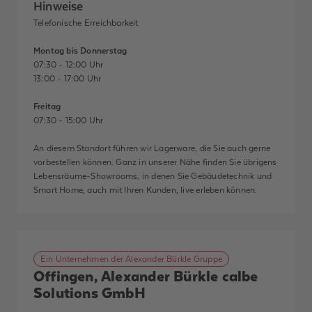
Hinweise
Telefonische Erreichbarkeit
Montag bis Donnerstag
07:30 - 12:00 Uhr
13:00 - 17:00 Uhr
Freitag
07:30 - 15:00 Uhr
An diesem Standort führen wir Lagerware, die Sie auch gerne
vorbestellen können. Ganz in unserer Nähe finden Sie übrigens
Lebensräume-Showrooms, in denen Sie Gebäudetechnik und
Smart Home, auch mit Ihren Kunden, live erleben können.
Ein Unternehmen der Alexander Bürkle Gruppe
Offingen, Alexander Bürkle calbe
Solutions GmbH