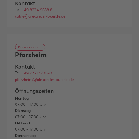
Kontakt
Tel.
+49 8224 9688 8
cable@alexander-buerkle.de
Kundencenter
Pforzheim
Kontakt
Tel.
+49 7231 3708-0
pforzheim@alexander-buerkle.de
Öffnungszeiten
Montag
07:00 - 17:00 Uhr
Dienstag
07:00 - 17:00 Uhr
Mittwoch
07:00 - 17:00 Uhr
Donnerstag