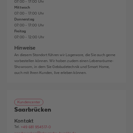
07:00 - 17:00 Uhr
Mittwoch
07:00 - 17:00 Uhr
Donnerstag
07:00 - 17:00 Uhr
Freitag
07:00 - 12:00 Uhr
Hinweise
An diesem Standort führen wir Lagerware, die Sie auch gerne
vorbestellen können. Wir haben zudem einen Lebensräume-
Showroom, in dem Sie Gebäudetechnik und Smart Home,
auch mit Ihren Kunden, live erleben können.
Kundencenter
Saarbrücken
Kontakt
Tel.
+49 681 954517-0