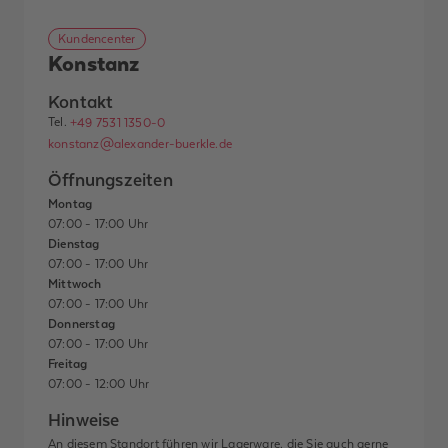
Kundencenter
Konstanz
Kontakt
Tel.
+49 7531 1350-0
konstanz@alexander-buerkle.de
Öffnungszeiten
Montag
07:00 - 17:00 Uhr
Dienstag
07:00 - 17:00 Uhr
Mittwoch
07:00 - 17:00 Uhr
Donnerstag
07:00 - 17:00 Uhr
Freitag
07:00 - 12:00 Uhr
Hinweise
An diesem Standort führen wir Lagerware, die Sie auch gerne