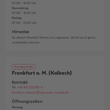
07:00 - 16:30 Uhr
Donnerstag
07:00 - 16:30 Uhr
Freitag
07:00 - 13:00 Uhr
Hinweise
An diesem Standort führen wir Lagerware, die Sie auch gerne
vorbestellen können.
Kundencenter
Frankfurt a. M. (Kalbach)
Kontakt
Tel.
+49 69 2722195-0
frankfurt-kalbach@alexander-buerkle.de
Öffnungszeiten
Montag