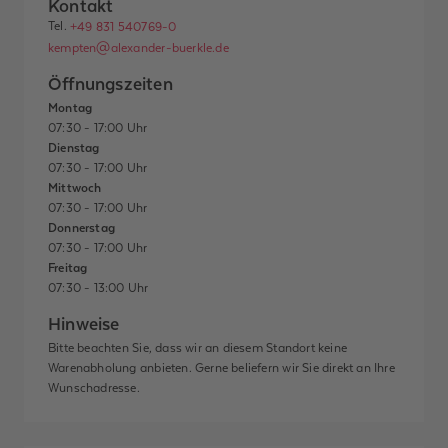
Kontakt
Tel.
+49 831 540769-0
kempten@alexander-buerkle.de
Öffnungszeiten
Montag
07:30 - 17:00 Uhr
Dienstag
07:30 - 17:00 Uhr
Mittwoch
07:30 - 17:00 Uhr
Donnerstag
07:30 - 17:00 Uhr
Freitag
07:30 - 13:00 Uhr
Hinweise
Bitte beachten Sie, dass wir an diesem Standort keine
Warenabholung anbieten. Gerne beliefern wir Sie direkt an Ihre
Wunschadresse.