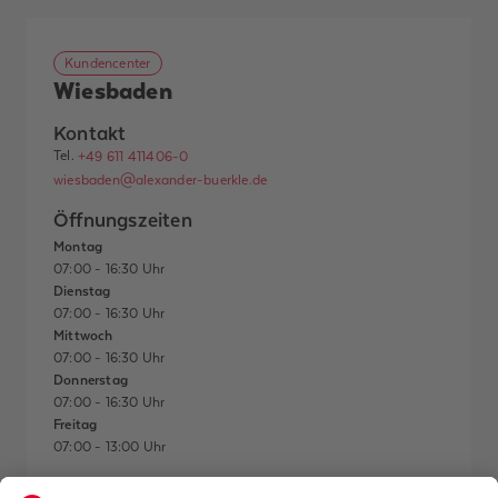
Kundencenter
Wiesbaden
Kontakt
Tel.
+49 611 411406-0
wiesbaden@alexander-buerkle.de
Öffnungszeiten
Montag
07:00 - 16:30 Uhr
Dienstag
07:00 - 16:30 Uhr
Mittwoch
07:00 - 16:30 Uhr
Donnerstag
07:00 - 16:30 Uhr
Freitag
07:00 - 13:00 Uhr
Hinweise