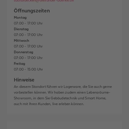
saarbruecken@alexander-buerkle.de
Öffnungszeiten
Montag
07:00 - 17:00 Uhr
Dienstag
07:00 - 17:00 Uhr
Mittwoch
07:00 - 17:00 Uhr
Donnerstag
07:00 - 17:00 Uhr
Freitag
07:00 - 15:00 Uhr
Hinweise
An diesem Standort führen wir Lagerware, die Sie auch gerne
vorbestellen können. Wir haben zudem einen Lebensräume-
Showroom, in dem Sie Gebäudetechnik und Smart Home,
auch mit Ihren Kunden, live erleben können.