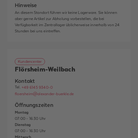
Hinweise
An diesem Standort führen wir keine Lagerware. Sie können
aber gerne Artikel zur Abholung vorbestellen, die bei
Verfügbarkeit im Zentrallager üblicherweise innerhalb von 24
Stunden bei uns eintreffen.
Kundencenter
Flörsheim-Weilbach
Kontakt
Tel.
+49 6145 9340-0
floersheim@alexander-buerkle.de
Öffnungszeiten
Montag
07:00 - 16:30 Uhr
Dienstag
07:00 - 16:30 Uhr
Mittwoch