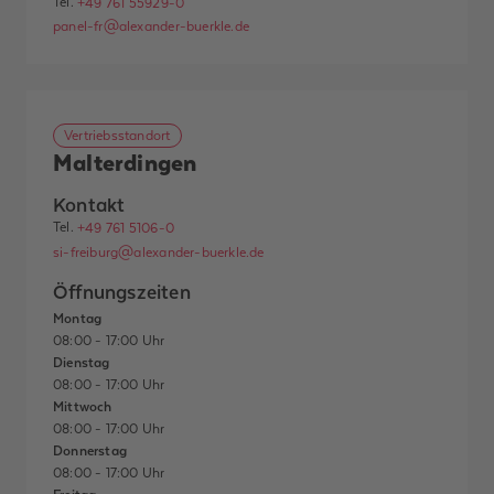
Tel.
+49 761 55929-0
panel-fr@alexander-buerkle.de
Vertriebsstandort
Malterdingen
Kontakt
Tel.
+49 761 5106-0
si-freiburg@alexander-buerkle.de
Öffnungszeiten
Montag
08:00 - 17:00 Uhr
Dienstag
08:00 - 17:00 Uhr
Mittwoch
08:00 - 17:00 Uhr
Donnerstag
08:00 - 17:00 Uhr