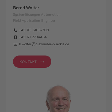
Bernd Walter
Systemlösungen Automation
Field Application Engineer
+49 761 5106-308
+49 171 2794464
b.walter@alexander-buerkle.de
KONTAKT