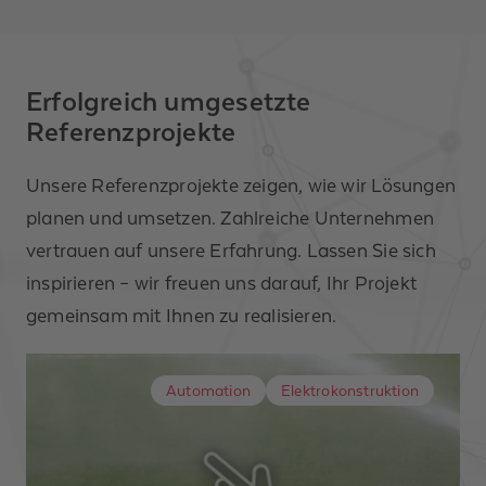
Anrede *
Erfolgreich umgesetzte
Referenzprojekte
Vorname
Unsere Referenzprojekte zeigen, wie wir Lösungen
planen und umsetzen. Zahlreiche Unternehmen
Nachname *
vertrauen auf unsere Erfahrung. Lassen Sie sich
Unternehmen
inspirieren – wir freuen uns darauf, Ihr Projekt
gemeinsam mit Ihnen zu realisieren.
Telefonnummer
Automation
Elektrokonstruktion
E-Mail-Adresse *
Nachricht *