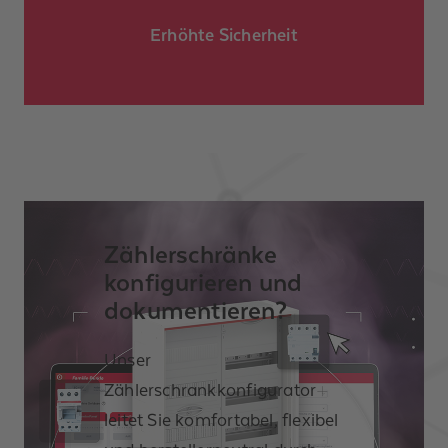
Erhöhte Sicherheit
Zählerschränke
konfigurieren und
dokumentieren?
Unser
Zählerschrankkonfigurator
leitet Sie komfortabel, flexibel