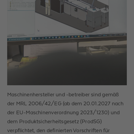
Maschinenhersteller und -betreiber sind gemäß
Anrede *
der MRL 2006/42/EG (ab dem 20.01.2027 nach
der EU-Maschinenverordnung 2023/1230) und
Vorname
dem Produktsicherheitsgesetz (ProdSG)
verpflichtet, den definierten Vorschriften für