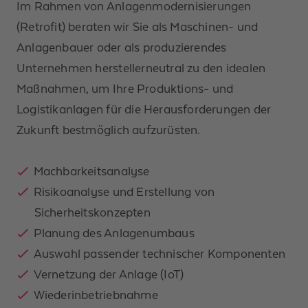
Im Rahmen von Anlagenmodernisierungen
(Retrofit) beraten wir Sie als Maschinen- und
Anlagenbauer oder als produzierendes
Unternehmen herstellerneutral zu den idealen
Maßnahmen, um Ihre Produktions- und
Logistikanlagen für die Herausforderungen der
Zukunft bestmöglich aufzurüsten.​
Machbarkeitsanalyse​
Risikoanalyse und Erstellung von
Sicherheitskonzepten​
Planung des Anlagenumbaus​
Anrede *
Auswahl passender technischer Komponenten​
Vernetzung der Anlage (IoT)​
Vorname
Wiederinbetriebnahme​