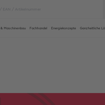
e & Maschinenbau
Fachhandel
Energiekonzepte
Ganzheitliche L