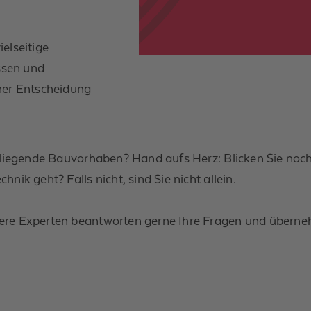
elseitige
ssen und
iner Entscheidung
orliegende Bauvorhaben? Hand aufs Herz: Blicken Sie noch
nik geht? Falls nicht, sind Sie nicht allein.
ere Experten beantworten gerne Ihre Fragen und überne