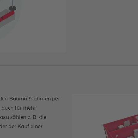
werden Baumaßnahmen per
er auch für mehr
u zählen z. B. die
er der Kauf einer