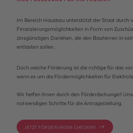
I
m Bereich Hausbau unterstützt der Staat durch vi
Finanzierungsmöglichkeiten in Form von Zuschü
zinsgünstigen Darlehen, die den Bauherren in se
entlasten sollen.
Doch welche Förderung ist die richtige für das v
wenn es um die Fördermöglichkeiten für Elektrotech
Wir helfen Ihnen durch den Förderdschungel!
Uns
notwendigen
Schritte
für die Antragsstellung.
JETZT FÖRDERUNGEN CHECKEN!