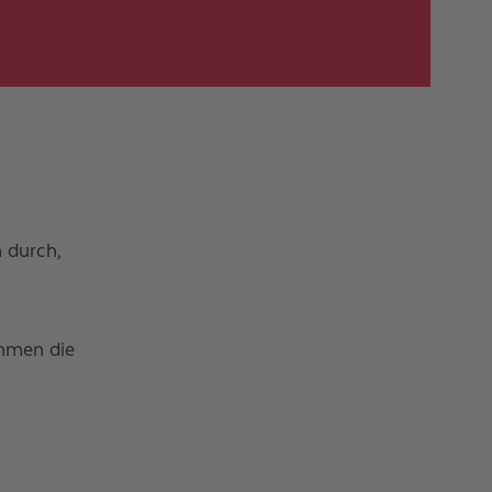
 durch,
hmen die