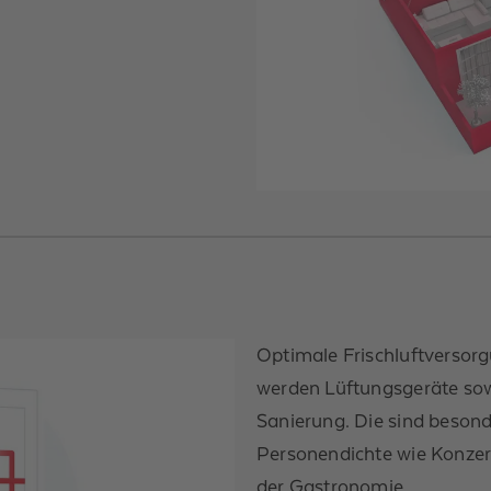
Optimale Frischluftversorgu
werden Lüftungsgeräte sow
Sanierung. Die sind beson
Personendichte wie Konzert
der Gastronomie.