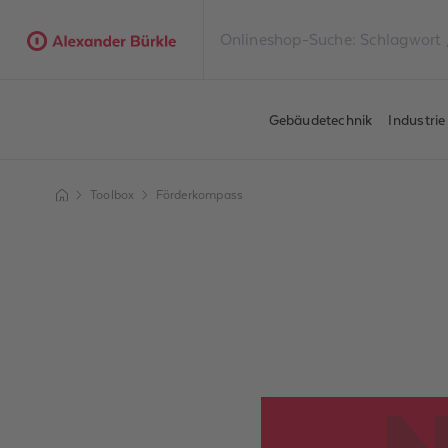
Gebäudetechnik
Industri
Toolbox
Förderkompass