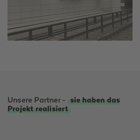
Unsere Partner -
sie haben das
Projekt realisiert