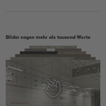
Bilder sagen mehr als tausend Worte
WISCHEN