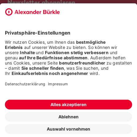
Newsletter abonnieren
Bevor Sie sich anmelden, möchten wir wissen, ob Sie bereits
Kunde bei uns sind. So geht die Anmeldung schneller.
ICH BIN BEREITS KUNDE
ICH BIN KEIN KUNDE
Alle Rechte liegen bei der Alexander Bürkle GmbH & Co. KG
Fragen stellen
ONLINESHOP