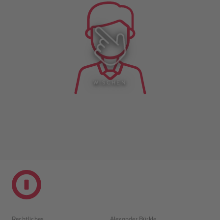
WISCHEN
Rechtliches
Alexander Bürkle