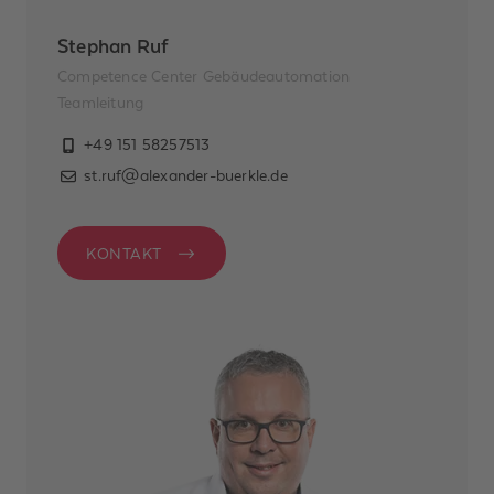
Stephan Ruf
Competence Center Gebäudeautomation
Teamleitung
+49 151 58257513
st.ruf@alexander-buerkle.de
KONTAKT