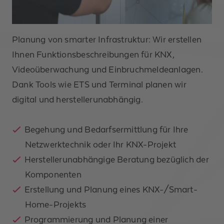
Planung von smarter Infrastruktur: Wir erstellen
Ihnen Funktionsbeschreibungen für KNX,
Videoüberwachung und Einbruchmeldeanlagen.
Dank Tools wie ETS und Terminal planen wir
digital und herstellerunabhängig.
Anrede *
Begehung und Bedarfsermittlung für Ihre
Vorname
Netzwerktechnik oder Ihr KNX-Projekt
Herstellerunabhängige Beratung bezüglich der
Nachname *
Komponenten
Erstellung und Planung eines KNX-/Smart-
Unternehmen
Home-Projekts
Programmierung und Planung einer
Telefonnummer