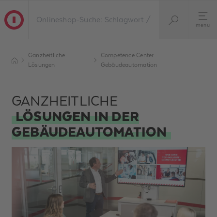
menu
Ganzheitliche
Competence Center
Lösungen
Gebäudeautomation
GANZHEITLICHE
LÖSUNGEN IN DER
GEBÄUDEAUTOMATION