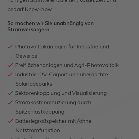
richtigen Schritte einzuleiten, kostet Zeit und
bedarf Know-how.
So machen wir Sie unabhängig von
Stromversorgern
Photovoltaikanlagen für Industrie und
Gewerbe
Freiflächenanlagen und Agri-Photovoltaik
Industrie-PV-Carport und überdachte
Solarladeparks
Sektorenkopplung und Visualisierung
Stromkostenreduzierung durch
Spitzenlastkappung
Batteriegroßspeicher mit/ohne
Notstromfunktion