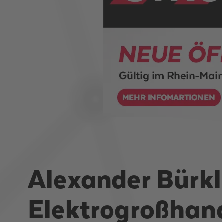
Alexander Bürkle
Elektrogroßhand