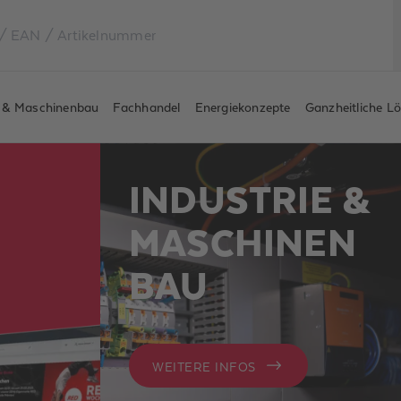
e & Maschinenbau
Fachhandel
Energiekonzepte
Ganzheitliche L
INDUSTRIE &
MASCHINEN
BAU
WEITERE INFOS