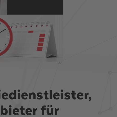
edienstleister,
ieter für