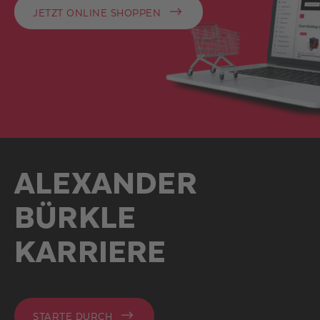
JETZT ONLINE SHOPPEN
ALEXANDER
BÜRKLE
KARRIERE
STARTE DURCH