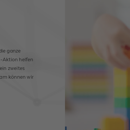
die ganze
y-Aktion helfen
ein zweites
sam können wir