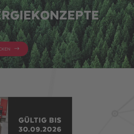
ERGIEKONZEPTE
CKEN