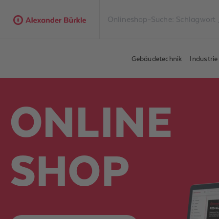
Gebäudetechnik
Industri
ONLINE
SHOP