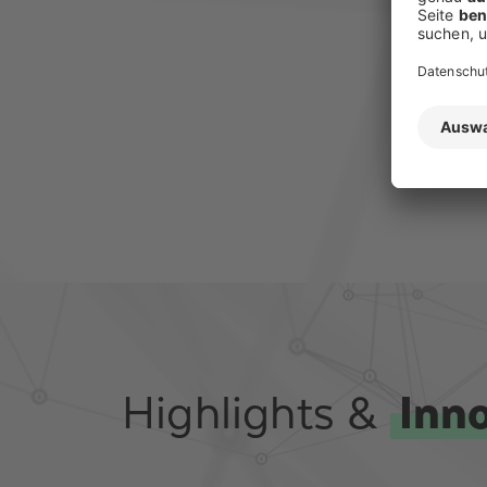
Highlights &
Inn