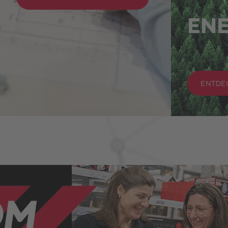
EN
ENTDE