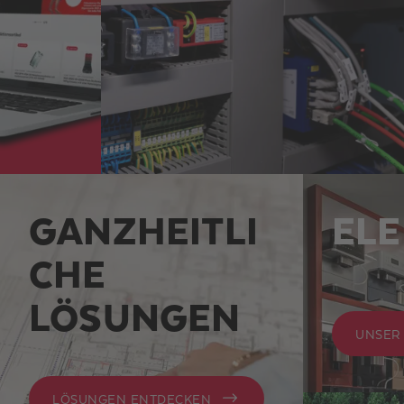
GANZHEITLI
EL
CHE
LÖSUNGEN
UNSER
LÖSUNGEN ENTDECKEN