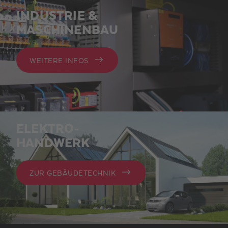
INDUSTRIE &
MASCHINENBAU
WEITERE INFOS
ELEKTRO-
HANDWERK
ZUR GEBÄUDETECHNIK