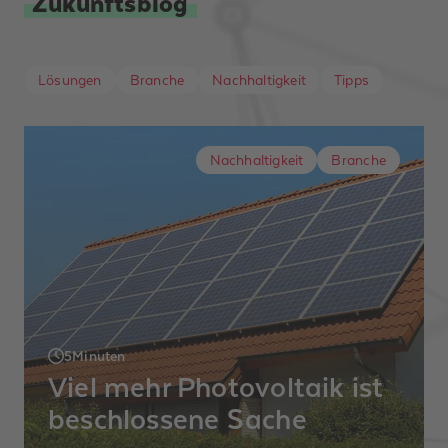
Zukunftsblog
Lösungen
Branche
Nachhaltigkeit
Tipps
Nachhaltigkeit
Branche
5
Minuten
Viel mehr Photovoltaik ist
beschlossene Sache