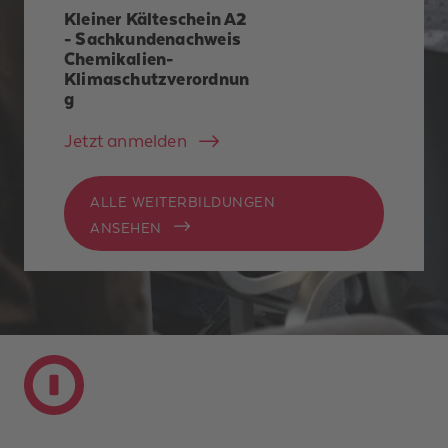
Kleiner Kälteschein A2
- Sachkundenachweis
Chemikalien-
Klimaschutzverordnun
g
Jetzt anmelden
ALLE WEITERBILDUNGEN
ANSEHEN