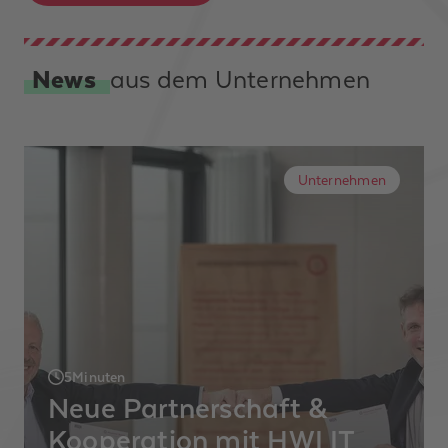
News
aus dem Unternehmen
Unternehmen
5
Minuten
Neue Partnerschaft &
Kooperation mit HWI IT