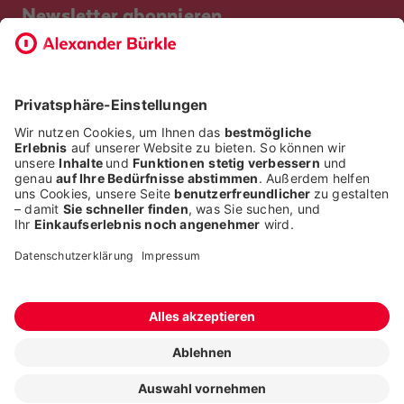
Newsletter abonnieren
Bevor Sie sich anmelden, möchten wir wissen, ob Sie bereits
Kunde bei uns sind. So geht die Anmeldung schneller.
ICH BIN BEREITS KUNDE
ICH BIN KEIN KUNDE
Alle Rechte liegen bei der Alexander Bürkle GmbH & Co. KG
Fragen stellen