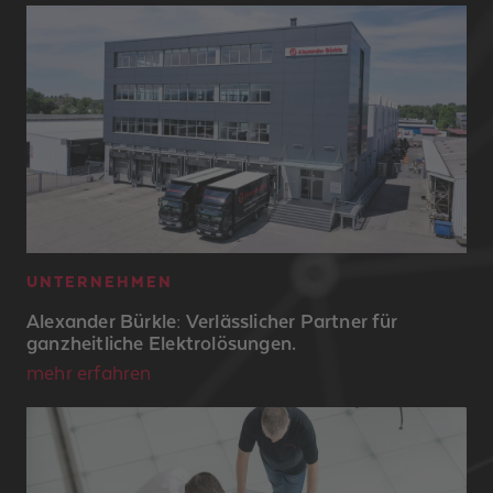
UNTERNEHMEN
Alexander Bürkle: Verlässlicher Partner für
ganzheitliche Elektrolösungen.
mehr erfahren