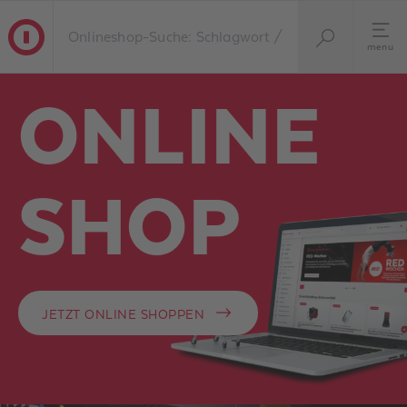
menu
ONLINE
SHOP
JETZT ONLINE SHOPPEN