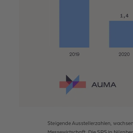
Steigende Ausstellerzahlen, wachse
Messewirtschaft. Die SPS in Nürnb