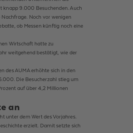
r mit knapp 9.000 Besuchenden. Auch
ke Nachfrage. Noch vor wenigen
batte, ob Messen künftig noch eine
chen Wirtschaft hatte zu
hr weitgehend bestätigt, wie der
en des AUMA erhöhte sich in den
16.000. Die Besucherzahl stieg um
rozent auf über 4,2 Millionen
te an
cht unter dem Wert des Vorjahres.
schichte erzielt. Damit setzte sich