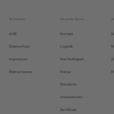
Rechtliches
Alexander Bürkle
A
AGB
Kontakt
N
Datenschutz
Logistik
N
Impressum
Nachhaltigkeit
Z
Bildnachweise
Presse
R
Standorte
Unternehmen
Zertifikate