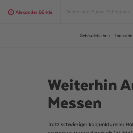
Gebäudetechnik
Industri
Weiterhin A
Messen
Trotz schwieriger konjunktureller R