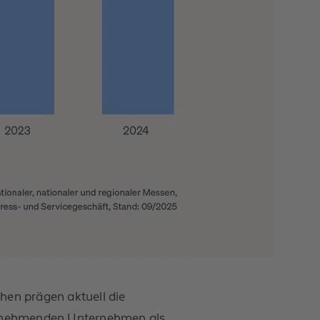
hen prägen aktuell die
eilnehmenden Unternehmen als