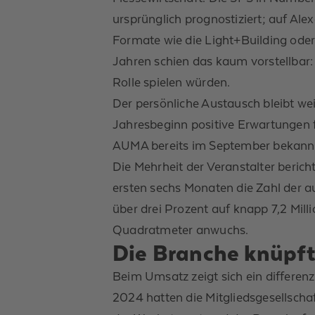
ursprünglich prognostiziert; auf Al
Formate wie die Light+Building oder
Jahren schien das kaum vorstellbar
Rolle spielen würden.
Der persönliche Austausch bleibt weit
Jahresbeginn positive Erwartungen f
AUMA bereits im September bekann
Die Mehrheit der Veranstalter beri
ersten sechs Monaten die Zahl der a
über drei Prozent auf knapp 7,2 Mill
Quadratmeter anwuchs.
Die Branche knüpft
Beim Umsatz zeigt sich ein differenz
2024 hatten die Mitgliedsgesellschaf