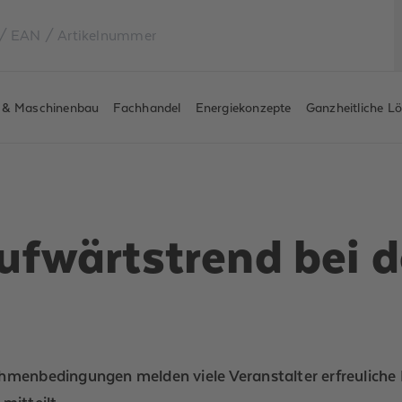
e & Maschinenbau
Fachhandel
Energiekonzepte
Ganzheitliche L
ufwärtstrend bei 
ahmenbedingungen melden viele Veranstalter erfreuliche 