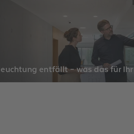
uchtung entfällt – was das für Ihr
ichtigen Lichtlösungen zahlen sich trotzdem aus.