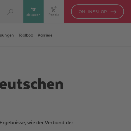
ONLINESHOP
alexgreen
Portale
ösungen
Toolbox
Karriere
deutschen
Ergebnisse, wie der Verband der