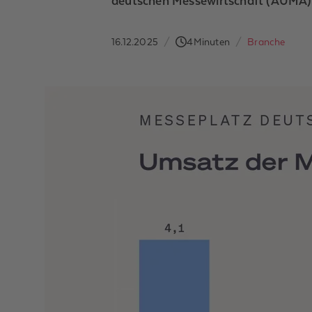
deutschen Messewirtschaft (AUMA) m
16.12.2025
/
4
Minuten
/
Branche