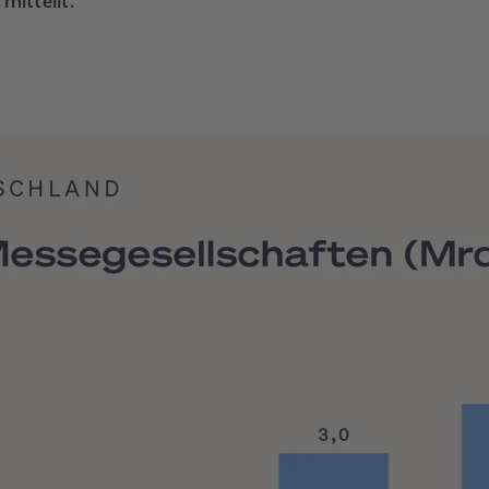
itteilt.