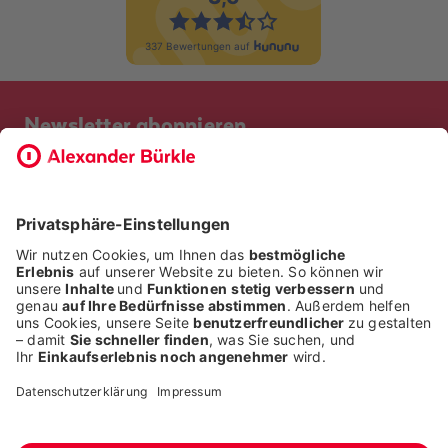
Newsletter abonnieren
Bevor Sie sich anmelden, möchten wir wissen, ob Sie bereits
Kunde bei uns sind. So geht die Anmeldung schneller.
ICH BIN BEREITS KUNDE
ICH BIN KEIN KUNDE
Alle Rechte liegen bei der Alexander Bürkle GmbH & Co. KG