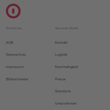
Rechtliches
Alexander Bürkle
AGB
Kontakt
Datenschutz
Logistik
Impressum
Nachhaltigkeit
Bildnachweise
Presse
Standorte
Unternehmen