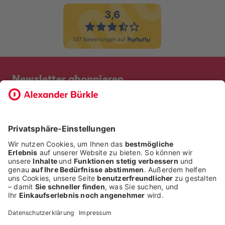
Newsletter abonnieren
Bevor Sie sich anmelden, möchten wir wissen, ob Sie bereits
Kunde bei uns sind. So geht die Anmeldung schneller.
ICH BIN BEREITS KUNDE
ICH BIN KEIN KUNDE