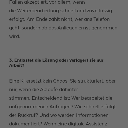
Fällen akzeptiert
,
vor allem, wenn
die
Weiterbearbeitung schnell und zuverlässig
erfolgt.
Am Ende zählt nicht, wer ans Telefon
geht
, s
ondern ob das Anliegen ernst genommen
wird.
3. Entlastet die Lösung oder verlagert sie nur
Arbeit?
Eine KI ersetzt kein Chaos. Sie strukturiert, aber
nur, wenn die Abläufe dahinter
stimmen.
Entscheidend ist
: Wer bearbeitet die
aufgenommenen Anfragen? Wie schnell erfolgt
der Rückruf? Und wo werden Informationen
dokumentiert? Wenn eine digitale Assistenz