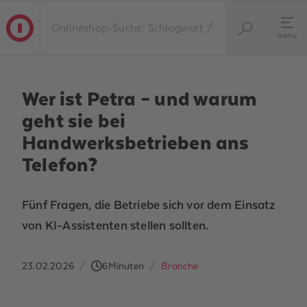
menu
Wer ist Petra – und warum
geht sie bei
Handwerksbetrieben ans
Telefon?
Fünf Fragen, die Betriebe sich vor dem Einsatz
von KI-Assistenten stellen sollten.
23.02.2026
/
6
Minuten
/
Branche