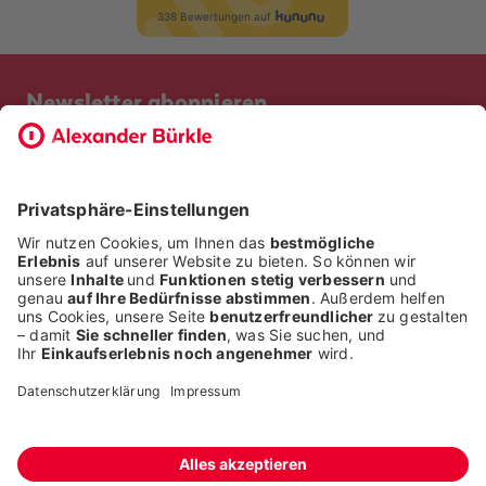
Newsletter abonnieren
Bevor Sie sich anmelden, möchten wir wissen, ob Sie bereits
Kunde bei uns sind. So geht die Anmeldung schneller.
ICH BIN BEREITS KUNDE
ICH BIN KEIN KUNDE
Alle Rechte liegen bei der Alexander Bürkle GmbH & Co. KG