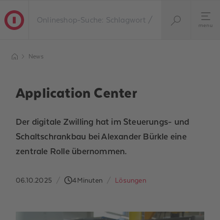
menu
News
Application Center
Der digitale Zwilling hat im Steuerungs- und
Schaltschrankbau bei Alexander Bürkle eine
zentrale Rolle übernommen.
06.10.2025
/
4
Minuten
/
Lösungen