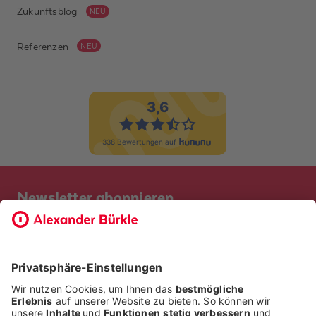
Zukunftsblog
NEU
Referenzen
NEU
Newsletter abonnieren
Bevor Sie sich anmelden, möchten wir wissen, ob Sie bereits
Kunde bei uns sind. So geht die Anmeldung schneller.
ICH BIN BEREITS KUNDE