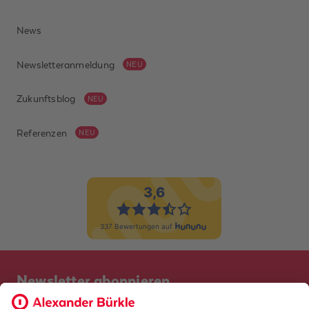
News
Newsletteranmeldung
NEU
Zukunftsblog
NEU
Referenzen
NEU
Newsletter abonnieren
Bevor Sie sich anmelden, möchten wir wissen, ob Sie bereits