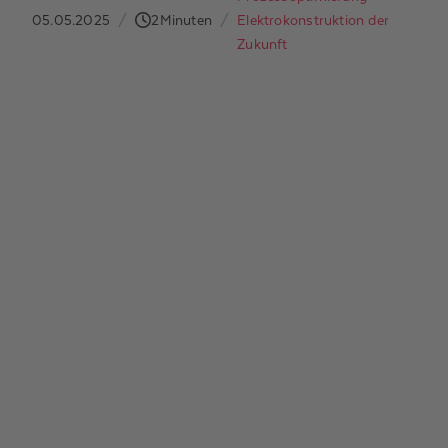
05.05.2025
/
2
Minuten
/
Elektrokonstruktion der
Zukunft