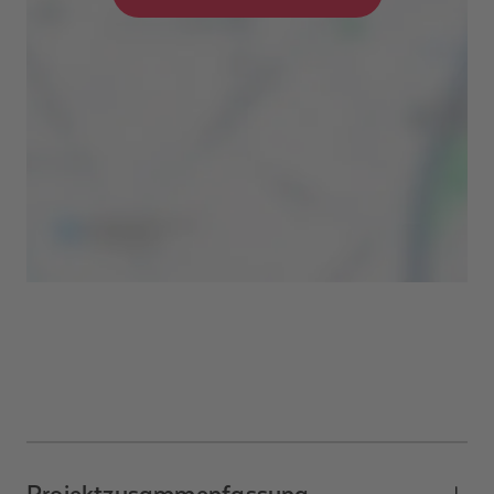
Projektzusammenfassung