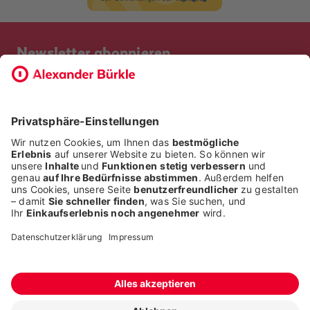
Newsletter abonnieren
Bevor Sie sich anmelden, möchten wir wissen, ob Sie bereits
Kunde bei uns sind. So geht die Anmeldung schneller.
ICH BIN BEREITS KUNDE
ICH BIN KEIN KUNDE
Alle Rechte liegen bei der Alexander Bürkle GmbH & Co. KG
Fragen stellen