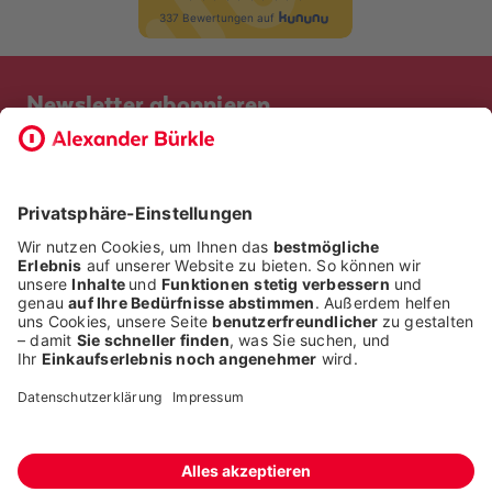
Newsletter abonnieren
Bevor Sie sich anmelden, möchten wir wissen, ob Sie bereits
Kunde bei uns sind. So geht die Anmeldung schneller.
ICH BIN BEREITS KUNDE
ICH BIN KEIN KUNDE
Alle Rechte liegen bei der Alexander Bürkle GmbH & Co. KG