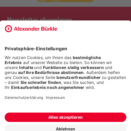
Newsletter abonnieren
Bevor Sie sich anmelden, möchten wir wissen, ob Sie bereits
Kunde bei uns sind. So geht die Anmeldung schneller.
ICH BIN BEREITS KUNDE
ICH BIN KEIN KUNDE
Alle Rechte liegen bei der Alexander Bürkle GmbH & Co. KG
Fragen stellen