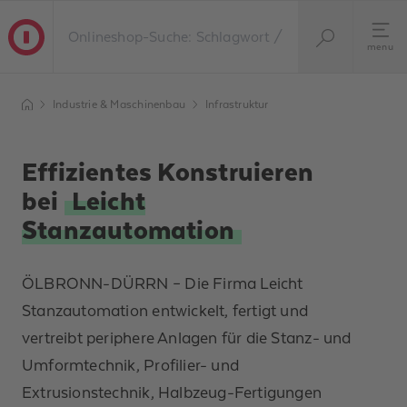
menu
Industrie & Maschinenbau
Infrastruktur
Effizientes Konstruieren
bei
Leicht
Stanzautomation
ÖLBRONN-DÜRRN – Die Firma Leicht
Stanzautomation entwickelt, fertigt und
vertreibt periphere Anlagen für die Stanz- und
Umformtechnik, Profilier- und
Extrusionstechnik, Halbzeug-Fertigungen