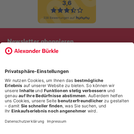
Newsletter abonnieren
Bevor Sie sich anmelden, möchten wir wissen, ob Sie bereits
Kunde bei uns sind. So geht die Anmeldung schneller.
ICH BIN BEREITS KUNDE
ICH BIN KEIN KUNDE
Alle Rechte liegen bei der Alexander Bürkle GmbH & Co. KG