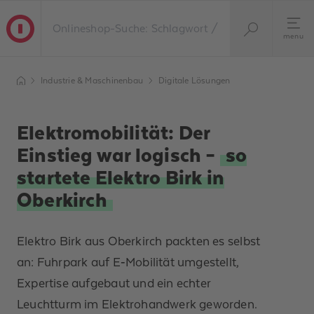
menu
Industrie & Maschinenbau
Digitale Lösungen​
Elektromobilität: Der
Einstieg war logisch –
so
startete Elektro Birk in
Oberkirch
Elektro Birk aus Oberkirch packten es selbst
an: Fuhrpark auf E‑Mobilität umgestellt,
Expertise aufgebaut und ein echter
Leuchtturm im Elektrohandwerk geworden.