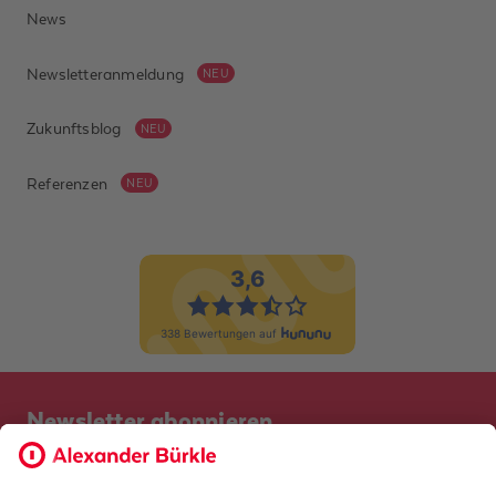
News
Newsletteranmeldung
NEU
Zukunftsblog
NEU
Referenzen
NEU
Newsletter abonnieren
Bevor Sie sich anmelden, möchten wir wissen, ob Sie bereits
Kunde bei uns sind. So geht die Anmeldung schneller.