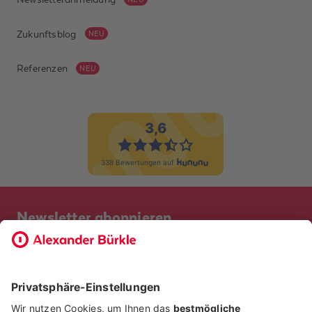
Zukunftsblog
NEU
Referenzen
NEU
Newsletter abonnieren
Bevor Sie sich anmelden, möchten wir wissen, ob Sie bereits
Kunde bei uns sind. So geht die Anmeldung schneller.
ICH BIN BEREITS KUNDE