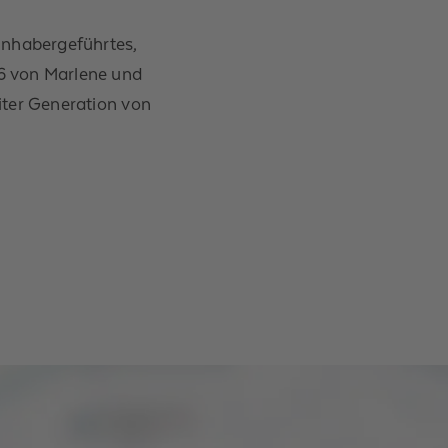
inhabergeführtes,
6 von Marlene und
iter Generation von