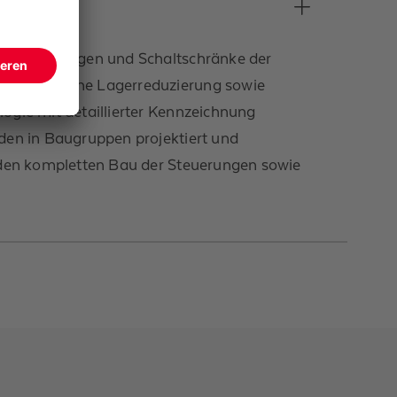
t. Steuerungen und Schaltschränke der
glichten eine Lagerreduzierung sowie
ogie mit detaillierter Kennzeichnung
den in Baugruppen projektiert und
h den kompletten Bau der Steuerungen sowie