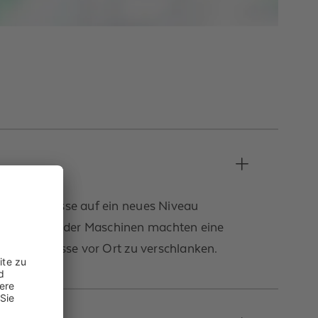
ntere Prozesse auf ein neues Niveau
erweiterung der Maschinen machten eine
ontageprozesse vor Ort zu verschlanken.