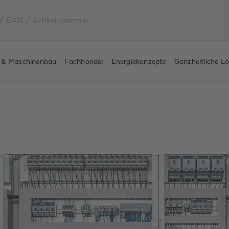
e & Maschinenbau
Fachhandel
Energiekonzepte
Ganzheitliche L