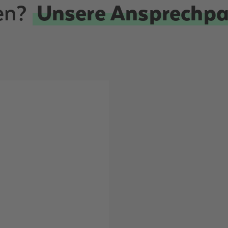
en?
Unsere Ansprechpar