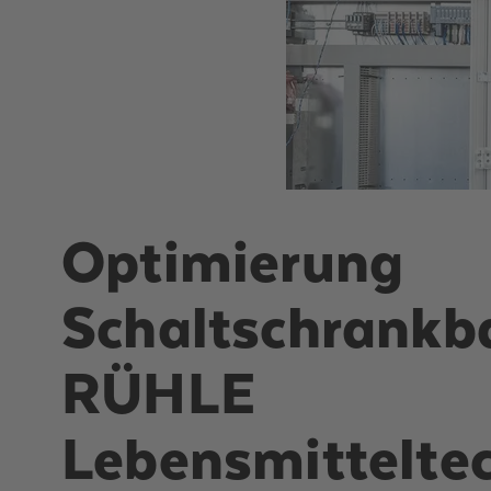
Optimierung
Schaltschrankb
RÜHLE
Lebensmittelte