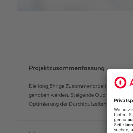
Projektzusammenfassung
Die langjährige Zusammenarbeit zwischen Al
gehoben werden. Steigende Qualitäts- und 
Optimierung der Durchlaufzeiten erforderlic