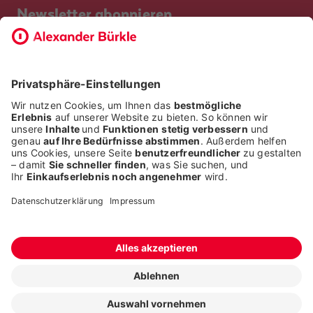
Newsletter abonnieren
Bevor Sie sich anmelden, möchten wir wissen, ob Sie bereits
Kunde bei uns sind. So geht die Anmeldung schneller.
ICH BIN BEREITS KUNDE
ICH BIN KEIN KUNDE
Alle Rechte liegen bei der Alexander Bürkle GmbH & Co. KG
Fragen stellen