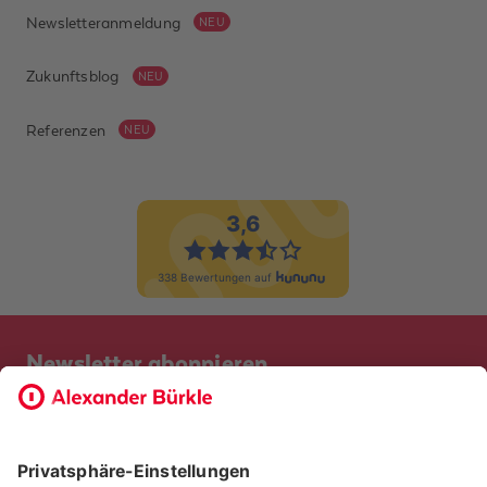
Newsletteranmeldung
NEU
Zukunftsblog
NEU
Referenzen
NEU
Newsletter abonnieren
Bevor Sie sich anmelden, möchten wir wissen, ob Sie bereits
Kunde bei uns sind. So geht die Anmeldung schneller.
ICH BIN BEREITS KUNDE