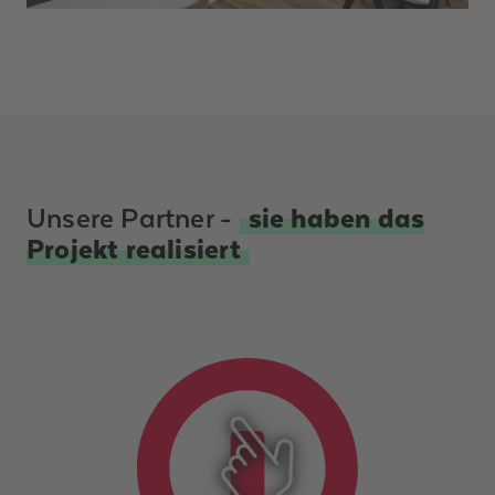
Unsere Partner -
sie haben das
Projekt realisiert