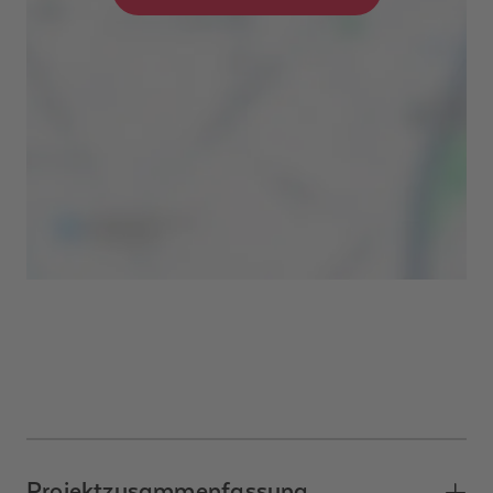
Projektzusammenfassung