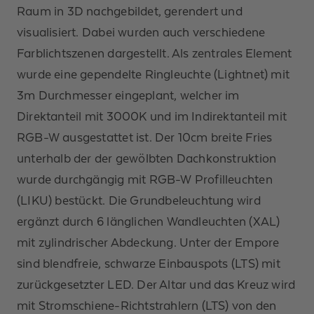
Raum in 3D nachgebildet, gerendert und
visualisiert. Dabei wurden auch verschiedene
Farblichtszenen dargestellt. Als zentrales Element
wurde eine gependelte Ringleuchte (Lightnet) mit
3m Durchmesser eingeplant, welcher im
Direktanteil mit 3000K und im Indirektanteil mit
RGB-W ausgestattet ist. Der 10cm breite Fries
unterhalb der der gewölbten Dachkonstruktion
wurde durchgängig mit RGB-W Profilleuchten
(LIKU) bestückt. Die Grundbeleuchtung wird
ergänzt durch 6 länglichen Wandleuchten (XAL)
mit zylindrischer Abdeckung. Unter der Empore
sind blendfreie, schwarze Einbauspots (LTS) mit
zurückgesetzter LED. Der Altar und das Kreuz wird
mit Stromschiene-Richtstrahlern (LTS) von den