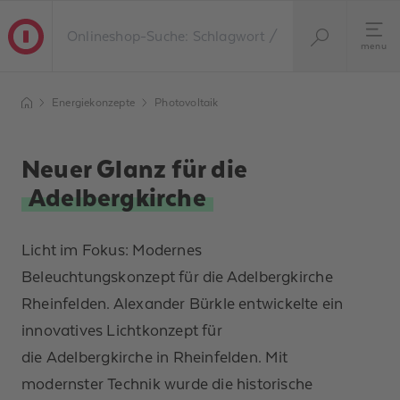
menu
Energiekonzepte
Photovoltaik
Neuer Glanz für die
Adelbergkirche
Licht im Fokus: Modernes
Beleuchtungskonzept für die
Adelbergkirche
Rheinfelden.
Alexander Bürkle entwickelte ein
innovatives Lichtkonzept für
die
Adelbergkirche
in Rheinfelden. Mit
modernster Technik wurde die historische