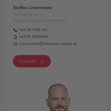
Steffen Linsenmeier
Technisches Licht
Kundenmanagement Außendienst
+49 761 5106-241
+49 151 58257444
s.linsenmeier@alexander-buerkle.de
KONTAKT