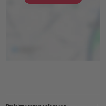
Projektzusammenfassung