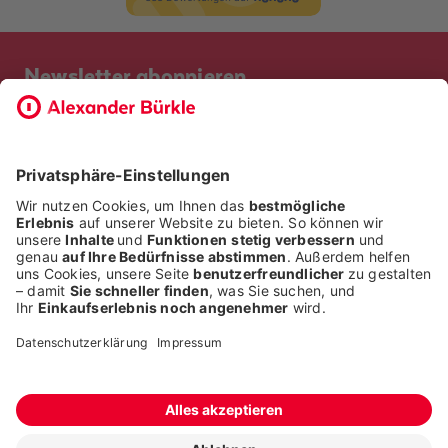
Newsletter abonnieren
Bevor Sie sich anmelden, möchten wir wissen, ob Sie bereits
Kunde bei uns sind. So geht die Anmeldung schneller.
ICH BIN BEREITS KUNDE
ICH BIN KEIN KUNDE
Alle Rechte liegen bei der Alexander Bürkle GmbH & Co. KG
Fragen stellen