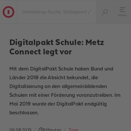
menu
Digitalpakt Schule: Metz
Connect legt vor
Mit dem DigitalPakt Schule haben Bund und
Länder 2018 die Absicht bekundet, die
Digitalisierung an den allgemeinbildenden
Schulen mit einer Förderung voranzutreiben. Im
Mai 2019 wurde der DigitalPakt endgültig
beschlossen.
06.08.2019
/
5
Minuten
/
Tipps