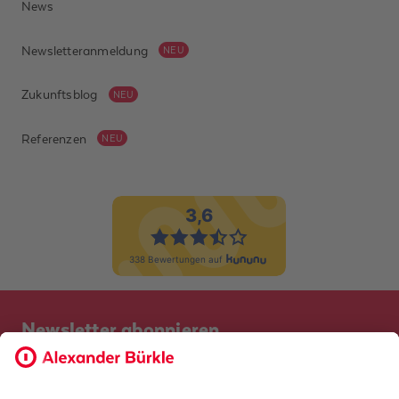
News
Newsletteranmeldung
NEU
Zukunftsblog
NEU
Referenzen
NEU
Newsletter abonnieren
Bevor Sie sich anmelden, möchten wir wissen, ob Sie bereits
Kunde bei uns sind. So geht die Anmeldung schneller.