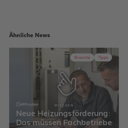
Ähnliche News
Branche
Tipps
4
Minuten
WISCHEN
Neue Heizungsförderung:
Das müssen Fachbetriebe