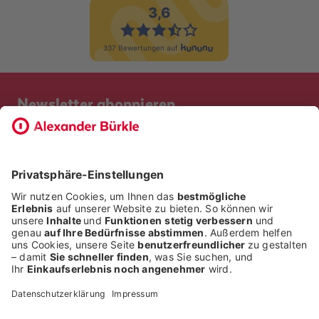
Newsletter abonnieren
Bevor Sie sich anmelden, möchten wir wissen, ob Sie bereits
Kunde bei uns sind. So geht die Anmeldung schneller.
ICH BIN BEREITS KUNDE
ICH BIN KEIN KUNDE