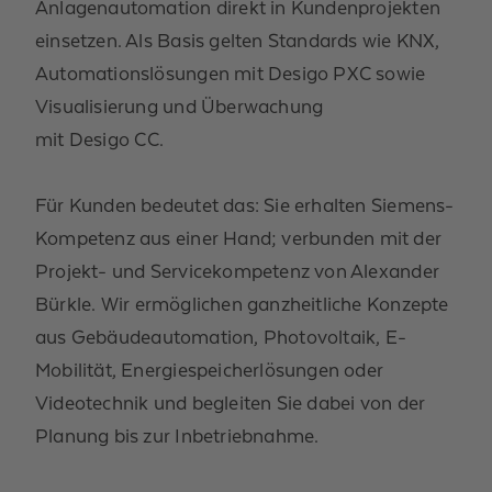
Anlagenautomation
direkt in Kundenprojekten
einsetzen. Als Basis gelten
Standards wie KNX,
Automationslösungen mit
Desigo
PXC sowie
Visualisierung und Überwachung
mit
Desigo
CC.
Für Kunden bedeutet das: Sie erhalten Siemens-
Kompetenz aus einer Hand
;
verbunden mit der
Projekt- und Servicekompetenz von Alexander
Bürkle.
Wir ermöglichen ganzheitliche Konzepte
aus
Gebäudeautomation, Photovoltaik, E-
Mobilität, Energiespeicherlösungen oder
Videotechnik
und begleiten Sie dabei von der
Planung bis zur Inbetriebnahme
.