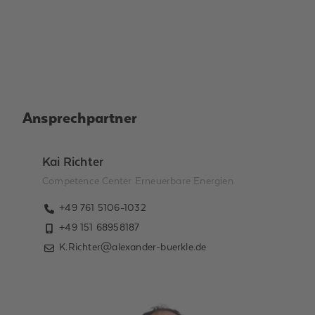
Ansprechpartner
Kai Richter
Competence Center Erneuerbare Energien
+49 761 5106-1032
+49 151 68958187
K.Richter@alexander-buerkle.de