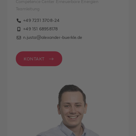
Competence Center Erneuerbare Energien
Teamleitung
+49 7231 3708-24
+49 151 68958178
n.justa@alexander-buerkle.de
KONTAKT