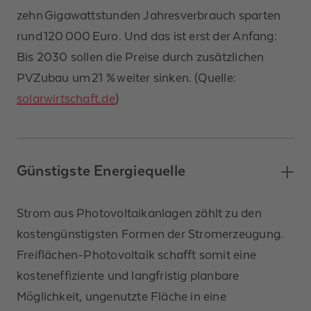
zehn Gigawattstunden Jahresverbrauch sparten
rund 120 000 Euro. Und das ist erst der Anfang:
Bis 2030 sollen die Preise durch zusätzlichen
PVZubau um 21 % weiter sinken. (Quelle:
solarwirtschaft.de
)
Günstigste Energiequelle
Strom aus Photovoltaikanlagen zählt zu den
kostengünstigsten Formen der Stromerzeugung.
Freiflächen-Photovoltaik schafft somit eine
kosteneffiziente und langfristig planbare
Möglichkeit, ungenutzte Fläche in eine