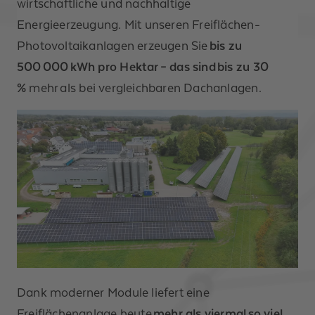
wirtschaftliche und nachhaltige
Energieerzeugung. Mit unseren Freiflächen-
Photovoltaikanlagen erzeugen Sie
bis zu
500 000 kWh pro Hektar – das sind bis zu 30
%
mehr als bei vergleichbaren Dachanlagen.
Dank moderner Module liefert eine
Freiflächenanlage heute
mehr als viermal so viel