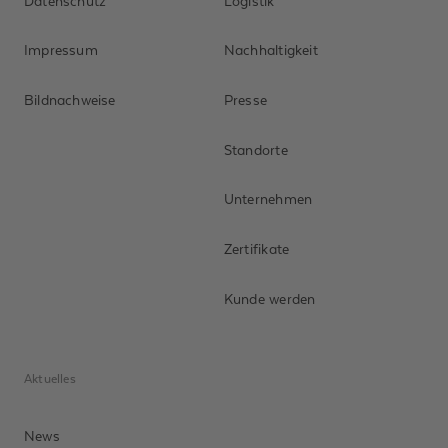
Datenschutz
Logistik
Impressum
Nachhaltigkeit
Bildnachweise
Presse
Standorte
Unternehmen
Zertifikate
Anrede *
Kunde werden
Vorname
Aktuelles
Nachname *
News