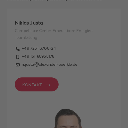
Niklas Justa
Competence Center Erneuerbare Energien
Teamleitung
+49 7231 3708-24
+49 151 68958178
n.justa@alexander-buerkle.de
KONTAKT