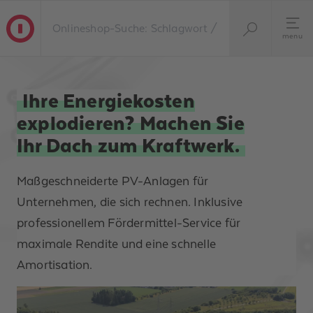
menu
Ihre Energiekosten
explodieren? Machen Sie
Ihr Dach zum Kraftwerk.
Maßgeschneiderte PV-Anlagen für
Unternehmen, die sich rechnen. Inklusive
professionellem Fördermittel-Service für
maximale Rendite und eine schnelle
Amortisation.