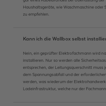
Haushaltsgeräte, wie Waschmaschine oder St
zu empfehlen.
Kann ich die Wallbox selbst installie
Nein, ein geprüfter Elektrofachmann wird n
installieren. Nur so werden alle Sicherheits
entsprechen, der Leitungsquerschnitt muss 
dem Spannungsabfall und der erforderliche
werden, was wiederum der Elektrohandwerker
Ladeinfrastruktur, welche nur der Fachmann