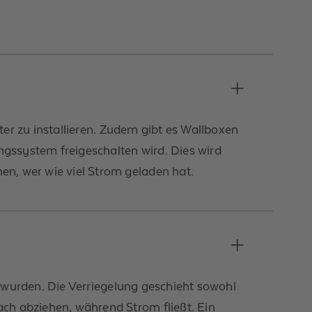
ter zu installieren. Zudem gibt es Wallboxen
gssystem freigeschalten wird. Dies wird
n, wer wie viel Strom geladen hat.
t wurden. Die Verriegelung geschieht sowohl
ch abziehen, während Strom fließt. Ein