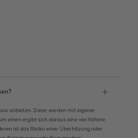
sen?
llbox anbieten. Diese werden mit eigener
m einen ergibt sich daraus eine viel höhere
eren ist das Risiko einer Überhitzung oder
en Belastungswerte für typischen