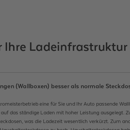
 Ihre Ladeinfrastruktur
ngen (Wallboxen) besser als normale Steckdo
ektromeisterbetrieb eine für Sie und Ihr Auto passende Wa
auf das ständige Laden mit hoher Leistung ausgelegt. Zu
eckdosen, was die Ladezeit wesentlich verkürzt. Zum and
r Haushaltssteckdosen zu hoch. Haushaltssteckdosen hab