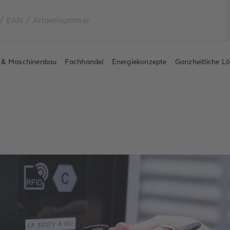
e & Maschinenbau
Fachhandel
Energiekonzepte
Ganzheitliche L