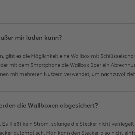
 außer mir laden kann?
n, gibt es die Möglichkeit eine Wallbox mit Schlüsselschal
der mit dem Smartphone die Wallbox über ein Abrechnun
nen mit mehreren Nutzern verwendet, um nachzuvollziehe
werden die Wallboxen abgesichert?
Es fließt kein Strom, solange die Stecker nicht verriegel
ker automatisch. Man kann den Stecker also nicht einfa