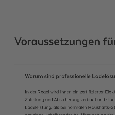
Voraussetzungen für
Warum sind professionelle Ladelösu
In der Regel wird Ihnen ein zertifizierter El
Zuleitung und Absicherung verbaut und sind 
Ladeleistung, als bei normalen Haushalts-St
gar eines Kabelbrandes bei Überlastung de