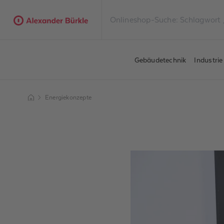
Gebäudetechnik
Industri
Energiekonzepte