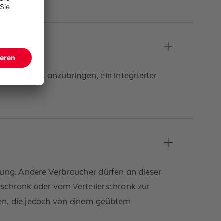
hlerschrank anzubringen, ein integrierter
rung. Andere Verbraucher dürfen an dieser
schrank oder vom Verteilerschrank zur
en, die jedoch von einem geübtem