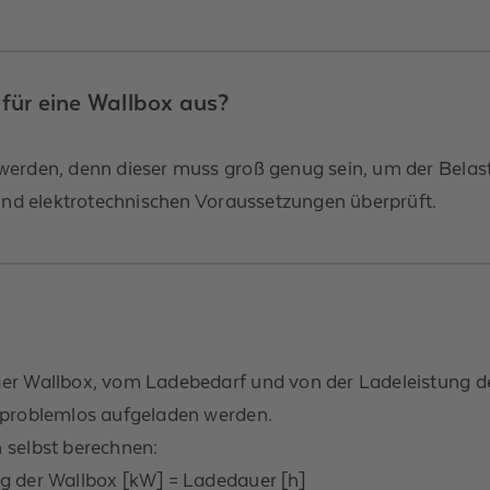
für eine Wallbox aus?
werden, denn dieser muss groß genug sein, um der Belas
 und elektrotechnischen Voraussetzungen überprüft.
er Wallbox, vom Ladebedarf und von der Ladeleistung de
 problemlos aufgeladen werden.
 selbst berechnen:
g der Wallbox [kW] = Ladedauer [h]