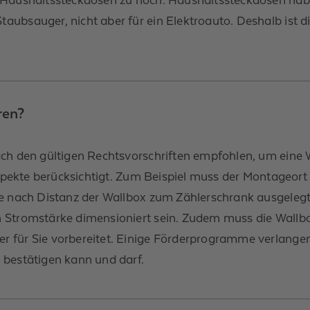
aubsauger, nicht aber für ein Elektroauto. Deshalb ist 
ren?
ach den gültigen Rechtsvorschriften empfohlen, um ein
aspekte berücksichtigt. Zum Beispiel muss der Montageort
je nach Distanz der Wallbox zum Zählerschrank ausgelegt
n Stromstärke dimensioniert sein. Zudem muss die Wallb
 für Sie vorbereitet. Einige Förderprogramme verlangen 
 bestätigen kann und darf.