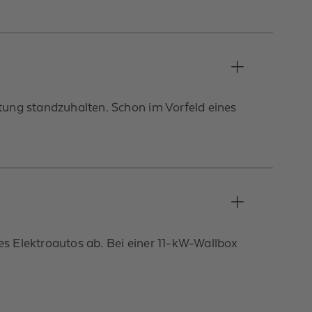
tung standzuhalten. Schon im Vorfeld eines
s Elektroautos ab. Bei einer 11-kW-Wallbox