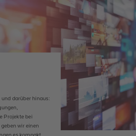
 und darüber hinaus:
gungen,
e Projekte bei
 geben wir einen
ringen es kompakt