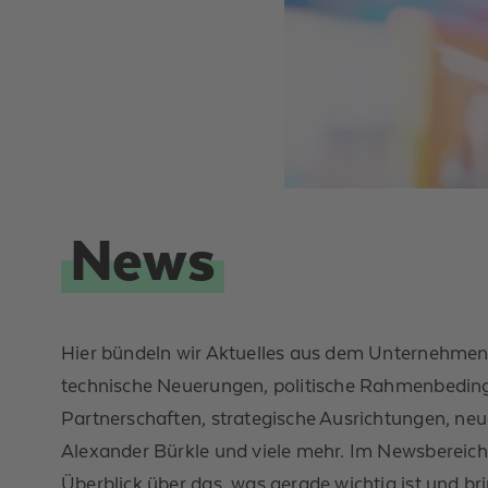
News
Hier bündeln wir Aktuelles aus dem Unternehmen
technische Neuerungen, politische Rahmenbedin
Partnerschaften, strategische Ausrichtungen, neu
Alexander Bürkle und viele mehr. Im Newsbereich
Überblick über das, was gerade wichtig ist und b