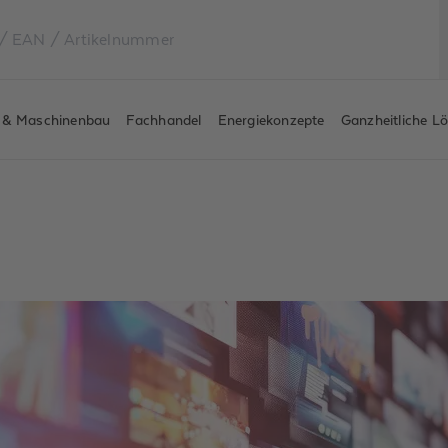
e & Maschinenbau
Fachhandel
Energiekonzepte
Ganzheitliche L