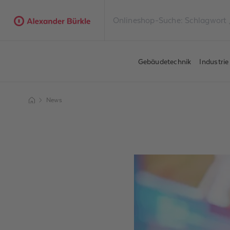
Gebäudetechnik
Industri
News