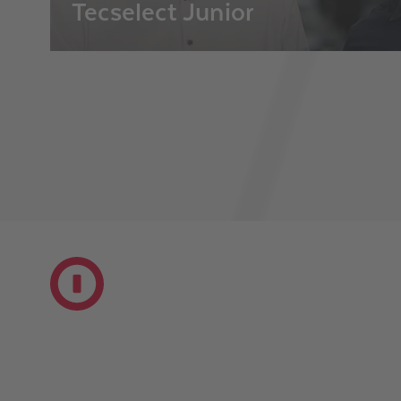
Tecselect Junior
Eine Wunderwaffe gegen Fachkräftemangel un
Betriebsnachfolge haben wir nicht. Es gibt aber
Angebote, Ideen und Lösungen zu diesen dr
Handwerk.